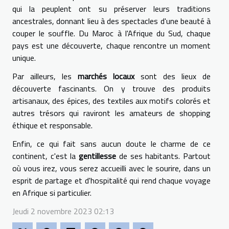
qui la peuplent ont su préserver leurs traditions
ancestrales, donnant lieu à des spectacles d'une beauté à
couper le souffle. Du Maroc à l'Afrique du Sud, chaque
pays est une découverte, chaque rencontre un moment
unique.
Par ailleurs, les
marchés locaux
sont des lieux de
découverte fascinants. On y trouve des produits
artisanaux, des épices, des textiles aux motifs colorés et
autres trésors qui raviront les amateurs de shopping
éthique et responsable.
Enfin, ce qui fait sans aucun doute le charme de ce
continent, c'est la
gentillesse
de ses habitants. Partout
où vous irez, vous serez accueilli avec le sourire, dans un
esprit de partage et d'hospitalité qui rend chaque voyage
en Afrique si particulier.
Jeudi 2 novembre 2023 02:13