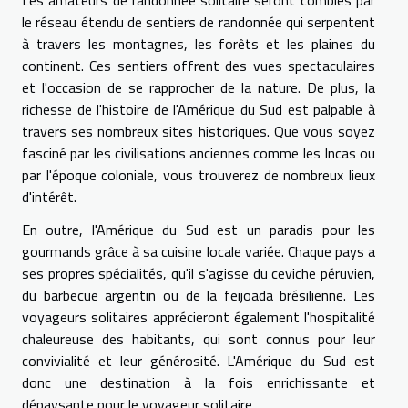
Les amateurs de randonnée solitaire seront comblés par
le réseau étendu de sentiers de randonnée qui serpentent
à travers les montagnes, les forêts et les plaines du
continent. Ces sentiers offrent des vues spectaculaires
et l'occasion de se rapprocher de la nature. De plus, la
richesse de l'histoire de l'Amérique du Sud est palpable à
travers ses nombreux sites historiques. Que vous soyez
fasciné par les civilisations anciennes comme les Incas ou
par l'époque coloniale, vous trouverez de nombreux lieux
d'intérêt.
En outre, l'Amérique du Sud est un paradis pour les
gourmands grâce à sa cuisine locale variée. Chaque pays a
ses propres spécialités, qu'il s'agisse du ceviche péruvien,
du barbecue argentin ou de la feijoada brésilienne. Les
voyageurs solitaires apprécieront également l'hospitalité
chaleureuse des habitants, qui sont connus pour leur
convivialité et leur générosité. L'Amérique du Sud est
donc une destination à la fois enrichissante et
dépaysante pour le voyageur solitaire.