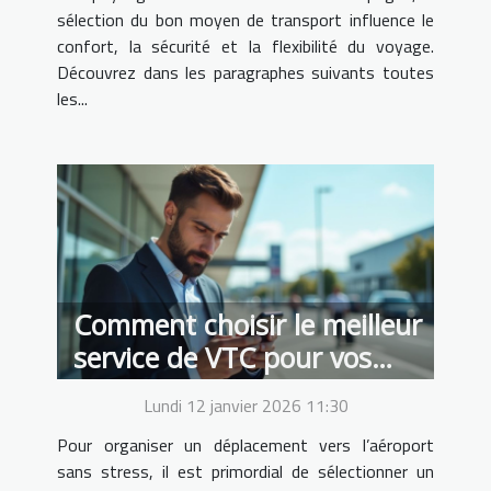
sélection du bon moyen de transport influence le
confort, la sécurité et la flexibilité du voyage.
Découvrez dans les paragraphes suivants toutes
les...
Comment choisir le meilleur
service de VTC pour vos
transferts aéroportuaires ?
Lundi 12 janvier 2026 11:30
Pour organiser un déplacement vers l’aéroport
sans stress, il est primordial de sélectionner un