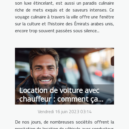
son luxe étincelant, est aussi un paradis culinaire
riche de mets exquis et de saveurs intenses. Ce
voyage culinaire à travers la ville offre une fenêtre
sur la culture et l'histoire des Émirats arabes unis,
encore trop souvent passées sous silence...
Location de voiture avec
chauffeur : comment ça
fonctionne ?
Vendredi 16 juin 2023 03:14
De nos jours, de nombreuses sociétés offrent la
prestation de location de véhicule avec conducteur.