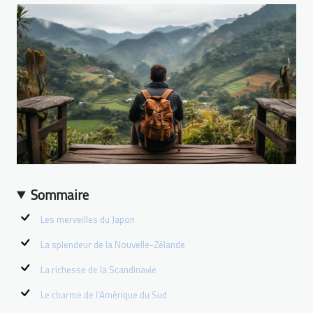
Sommaire
Les merveilles du Japon
La splendeur de la Nouvelle-Zélande
La richesse de la Scandinavie
Le charme de l'Amérique du Sud