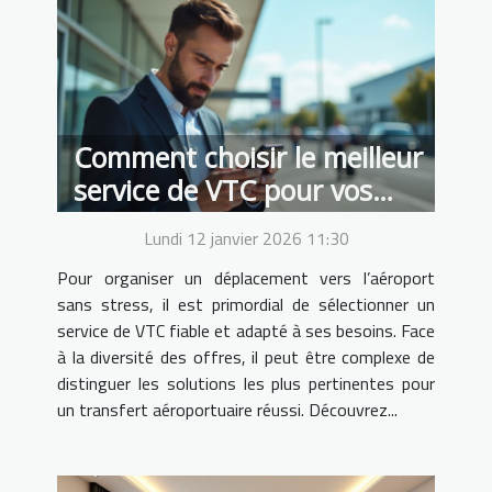
Comment choisir le meilleur
service de VTC pour vos
transferts aéroportuaires ?
Lundi 12 janvier 2026 11:30
Pour organiser un déplacement vers l’aéroport
sans stress, il est primordial de sélectionner un
service de VTC fiable et adapté à ses besoins. Face
à la diversité des offres, il peut être complexe de
distinguer les solutions les plus pertinentes pour
un transfert aéroportuaire réussi. Découvrez...