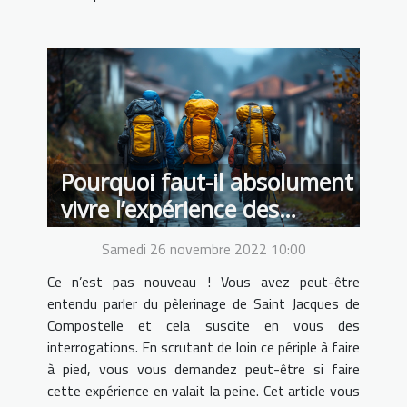
Pourquoi faut-il absolument
vivre l’expérience des
chemins de Compostelle ?
Samedi 26 novembre 2022 10:00
Ce n’est pas nouveau ! Vous avez peut-être
entendu parler du pèlerinage de Saint Jacques de
Compostelle et cela suscite en vous des
interrogations. En scrutant de loin ce périple à faire
à pied, vous vous demandez peut-être si faire
cette expérience en valait la peine. Cet article vous