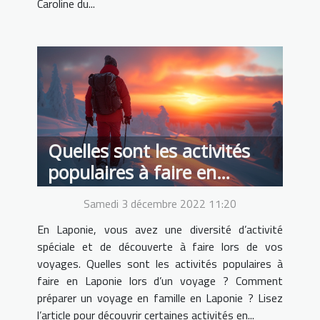
Caroline du...
Quelles sont les activités
populaires à faire en
Laponie lors d’un voyage ?
Samedi 3 décembre 2022 11:20
En Laponie, vous avez une diversité d’activité
spéciale et de découverte à faire lors de vos
voyages. Quelles sont les activités populaires à
faire en Laponie lors d’un voyage ? Comment
préparer un voyage en famille en Laponie ? Lisez
l’article pour découvrir certaines activités en...