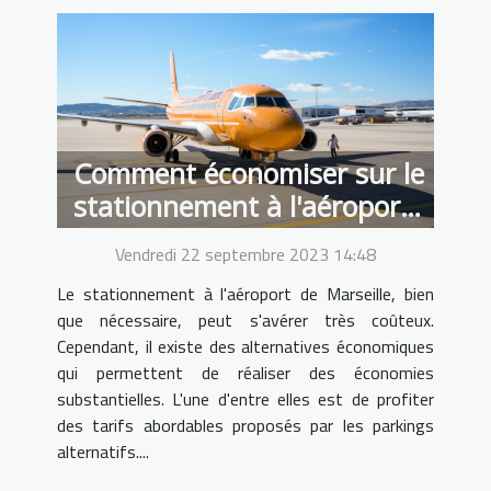
Comment économiser sur le
stationnement à l'aéroport
de Marseille grâce aux
Vendredi 22 septembre 2023 14:48
tarifs bas d'Alterpark
Le stationnement à l'aéroport de Marseille, bien
que nécessaire, peut s'avérer très coûteux.
Cependant, il existe des alternatives économiques
qui permettent de réaliser des économies
substantielles. L'une d'entre elles est de profiter
des tarifs abordables proposés par les parkings
alternatifs....