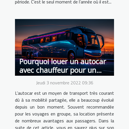
période. C’est le seul moment de l’année où il est...
Pourquoi louer un autocar
avec chauffeur pour un
voyage ?
Jeudi 3 novembre 2022 09:36
L’autocar est un moyen de transport très courant
dû à sa mobilité partagée, elle a beaucoup évolué
depuis un bon moment. Souvent recommandée
pour les voyages en groupe, sa location présente
de nombreux avantages aux passagers. Dans la
suite de cet article, vous en saurez plus sur son