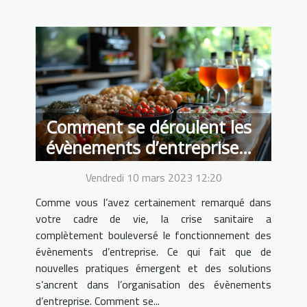
Comment se déroulent les
évènements d’entreprise
après la crise sanitaire ?
Vendredi 10 mars 2023 12:20
Comme vous l’avez certainement remarqué dans
votre cadre de vie, la crise sanitaire a
complètement bouleversé le fonctionnement des
évènements d’entreprise. Ce qui fait que de
nouvelles pratiques émergent et des solutions
s’ancrent dans l’organisation des évènements
d’entreprise. Comment se...