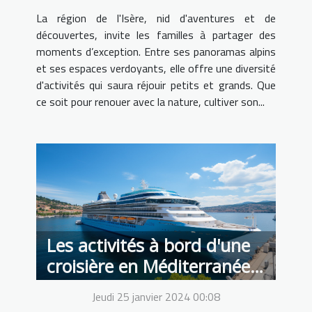
La région de l'Isère, nid d'aventures et de
découvertes, invite les familles à partager des
moments d’exception. Entre ses panoramas alpins
et ses espaces verdoyants, elle offre une diversité
d'activités qui saura réjouir petits et grands. Que
ce soit pour renouer avec la nature, cultiver son...
Les activités à bord d'une
croisière en Méditerranée
pour les amoureux de la
Jeudi 25 janvier 2024 00:08
mer