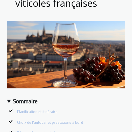
viticoles françaises
Sommaire
Planification et itinéraire
Choix de l'autocar et prestations à bord