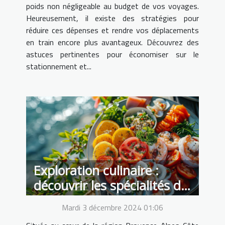
poids non négligeable au budget de vos voyages.
Heureusement, il existe des stratégies pour
réduire ces dépenses et rendre vos déplacements
en train encore plus avantageux. Découvrez des
astuces pertinentes pour économiser sur le
stationnement et...
Exploration culinaire :
découvrir les spécialités de
La Seyne-sur-Mer
Mardi 3 décembre 2024 01:06