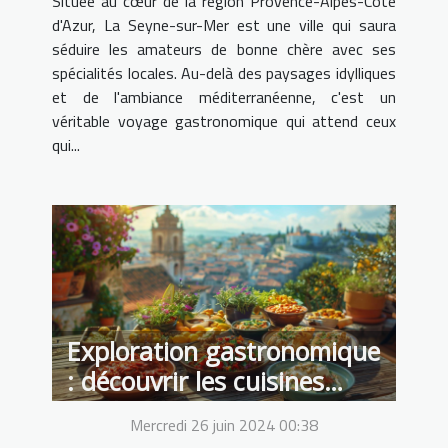
Située au cœur de la région Provence-Alpes-Côte
d'Azur, La Seyne-sur-Mer est une ville qui saura
séduire les amateurs de bonne chère avec ses
spécialités locales. Au-delà des paysages idylliques
et de l'ambiance méditerranéenne, c'est un
véritable voyage gastronomique qui attend ceux
qui...
Exploration gastronomique
: découvrir les cuisines
locales d'Europe
Mercredi 26 juin 2024 00:38