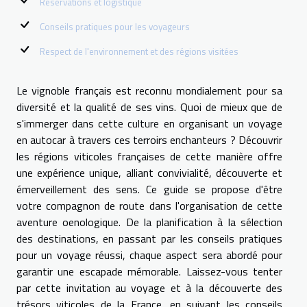
Réservations et logistique
Conseils pratiques pour les voyageurs
Respect de l'environnement et des régions visitées
Le vignoble français est reconnu mondialement pour sa
diversité et la qualité de ses vins. Quoi de mieux que de
s'immerger dans cette culture en organisant un voyage
en autocar à travers ces terroirs enchanteurs ? Découvrir
les régions viticoles françaises de cette manière offre
une expérience unique, alliant convivialité, découverte et
émerveillement des sens. Ce guide se propose d'être
votre compagnon de route dans l'organisation de cette
aventure oenologique. De la planification à la sélection
des destinations, en passant par les conseils pratiques
pour un voyage réussi, chaque aspect sera abordé pour
garantir une escapade mémorable. Laissez-vous tenter
par cette invitation au voyage et à la découverte des
trésors viticoles de la France, en suivant les conseils