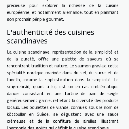
précieuse pour explorer la richesse de la cuisine
européenne, et notamment allemande, tout en planifiant
son prochain périple gourmet.
L'authenticité des cuisines
scandinaves
La cuisine scandinave, représentation de la simplicité et
de la pureté, offre une palette de saveurs où se
rencontrent tradition et nature. Le saumon gravlax, cette
spécialité nordique marinée dans du sel, du sucre et de
l'aneth, incarne la sophistication dans la simplicité. Le
smørrebrød, quant à lui, est un en-cas emblématique
danois consistant en une tartine de pain de seigle
généreusement garnie, reflétant la diversité des produits
locaux. Les boulettes de viande, connues sous le nom de
köttbullar en Suède, se dégustent avec une sauce
crémeuse et de la confiture de airelles, illustrant
l'harmonie des goûts qui définit la cuisine scandinave.