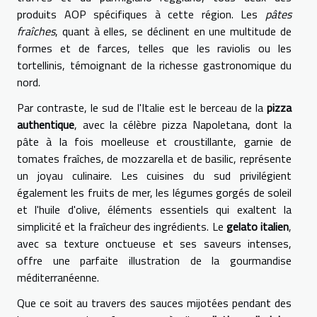
produits AOP spécifiques à cette région. Les
pâtes
fraîches
, quant à elles, se déclinent en une multitude de
formes et de farces, telles que les raviolis ou les
tortellinis, témoignant de la richesse gastronomique du
nord.
Par contraste, le sud de l'Italie est le berceau de la
pizza
authentique
, avec la célèbre pizza Napoletana, dont la
pâte à la fois moelleuse et croustillante, garnie de
tomates fraîches, de mozzarella et de basilic, représente
un joyau culinaire. Les cuisines du sud privilégient
également les fruits de mer, les légumes gorgés de soleil
et l'huile d'olive, éléments essentiels qui exaltent la
simplicité et la fraîcheur des ingrédients. Le
gelato italien
,
avec sa texture onctueuse et ses saveurs intenses,
offre une parfaite illustration de la gourmandise
méditerranéenne.
Que ce soit au travers des sauces mijotées pendant des