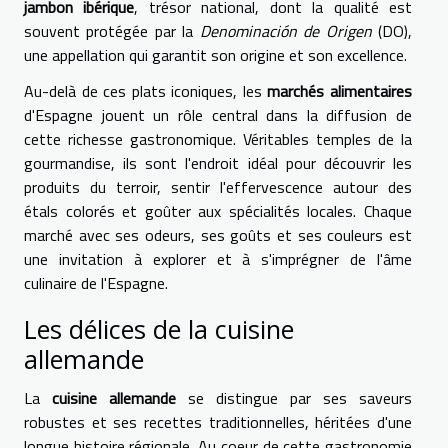
jambon ibérique
, trésor national, dont la qualité est
souvent protégée par la
Denominación de Origen
(DO),
une appellation qui garantit son origine et son excellence.
Au-delà de ces plats iconiques, les
marchés alimentaires
d'Espagne jouent un rôle central dans la diffusion de
cette richesse gastronomique. Véritables temples de la
gourmandise, ils sont l'endroit idéal pour découvrir les
produits du terroir, sentir l'effervescence autour des
étals colorés et goûter aux spécialités locales. Chaque
marché avec ses odeurs, ses goûts et ses couleurs est
une invitation à explorer et à s'imprégner de l'âme
culinaire de l'Espagne.
Les délices de la cuisine
allemande
La
cuisine allemande
se distingue par ses saveurs
robustes et ses recettes traditionnelles, héritées d'une
longue histoire régionale. Au coeur de cette gastronomie