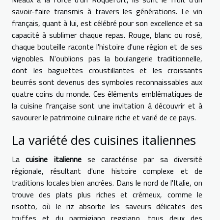
savoir-faire transmis à travers les générations. Le vin
français, quant à lui, est célébré pour son excellence et sa
capacité à sublimer chaque repas. Rouge, blanc ou rosé,
chaque bouteille raconte l'histoire d'une région et de ses
vignobles. N'oublions pas la boulangerie traditionnelle,
dont les baguettes croustillantes et les croissants
beurrés sont devenus des symboles reconnaissables aux
quatre coins du monde. Ces éléments emblématiques de
la cuisine française sont une invitation à découvrir et à
savourer le patrimoine culinaire riche et varié de ce pays.
La variété des cuisines italiennes
La
cuisine italienne
se caractérise par sa diversité
régionale, résultant d'une histoire complexe et de
traditions locales bien ancrées. Dans le nord de l'Italie, on
trouve des plats plus riches et crémeux, comme le
risotto, où le riz absorbe les saveurs délicates des
truffes et du parmigiano reggiano, tous deux des