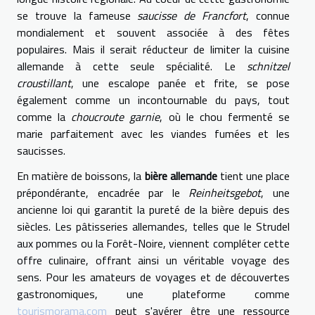
se trouve la fameuse
saucisse de Francfort
, connue
mondialement et souvent associée à des fêtes
populaires. Mais il serait réducteur de limiter la cuisine
allemande à cette seule spécialité. Le
schnitzel
croustillant
, une escalope panée et frite, se pose
également comme un incontournable du pays, tout
comme la
choucroute garnie
, où le chou fermenté se
marie parfaitement avec les viandes fumées et les
saucisses.
En matière de boissons, la
bière allemande
tient une place
prépondérante, encadrée par le
Reinheitsgebot
, une
ancienne loi qui garantit la pureté de la bière depuis des
siècles. Les pâtisseries allemandes, telles que le Strudel
aux pommes ou la Forêt-Noire, viennent compléter cette
offre culinaire, offrant ainsi un véritable voyage des
sens. Pour les amateurs de voyages et de découvertes
gastronomiques, une plateforme comme
tourismorama.com
peut s'avérer être une ressource