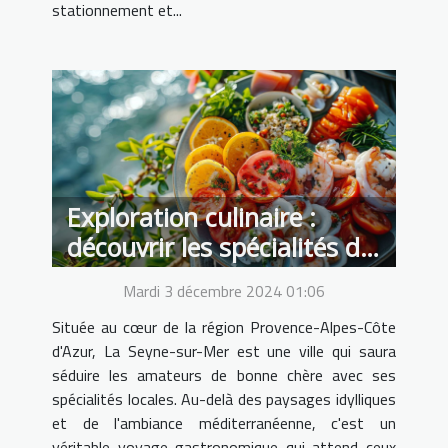
stationnement et...
Exploration culinaire :
découvrir les spécialités de
La Seyne-sur-Mer
Mardi 3 décembre 2024 01:06
Située au cœur de la région Provence-Alpes-Côte
d'Azur, La Seyne-sur-Mer est une ville qui saura
séduire les amateurs de bonne chère avec ses
spécialités locales. Au-delà des paysages idylliques
et de l'ambiance méditerranéenne, c'est un
véritable voyage gastronomique qui attend ceux