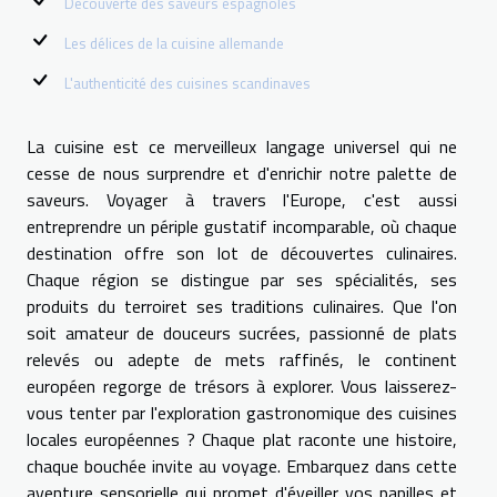
Découverte des saveurs espagnoles
Les délices de la cuisine allemande
L'authenticité des cuisines scandinaves
La cuisine est ce merveilleux langage universel qui ne
cesse de nous surprendre et d'enrichir notre palette de
saveurs. Voyager à travers l'Europe, c'est aussi
entreprendre un périple gustatif incomparable, où chaque
destination offre son lot de découvertes culinaires.
Chaque région se distingue par ses spécialités, ses
produits du terroiret ses traditions culinaires. Que l'on
soit amateur de douceurs sucrées, passionné de plats
relevés ou adepte de mets raffinés, le continent
européen regorge de trésors à explorer. Vous laisserez-
vous tenter par l'exploration gastronomique des cuisines
locales européennes ? Chaque plat raconte une histoire,
chaque bouchée invite au voyage. Embarquez dans cette
aventure sensorielle qui promet d'éveiller vos papilles et